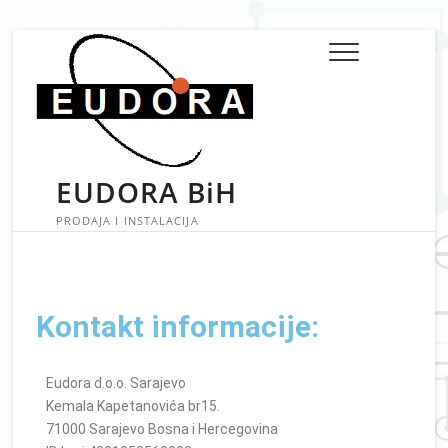
EUDORA BiH
PRODAJA I INSTALACIJA
Kontakt informacije:
Eudora d.o.o. Sarajevo
Kemala Kapetanovića br15.
71000 Sarajevo Bosna i Hercegovina